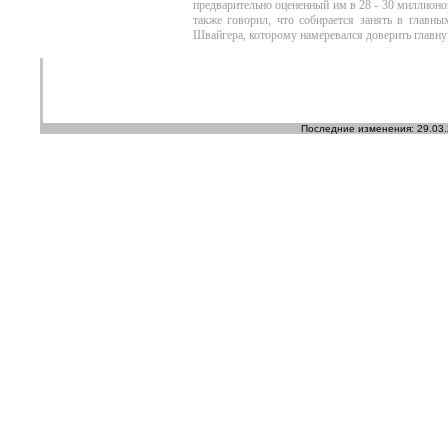
предварительно оцененный им в 28 - 30 миллионов
также говорил, что собирается занять в главн
Швайгера, которому намеревался доверить главн
Последние изменения: