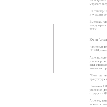
посвященный 6
мирового сотр
На семинаре б
и курсанты в
Выставка, ге
международног
войне.
Юрия Антоно
Известный пе
ГИБДД, которы
Автоинспекто
удостоверение
вызвали наряд
что инспектор 
"Меня не инт
прокуратуры н
Начальник ГИ
уголовное де
сотрудники ДП
Антонов, кот
юбилея, в том